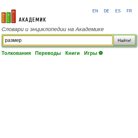
EN
DE
ES
FR
academic.ru
Словари и энциклопедии на Академике
Найти!
Толкования
Переводы
Книги
Игры ⚽