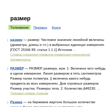
размер
Толкование
Перевод
Книги
размер
— размер: Числовое значение линейной величины
1
(диаметра, длины и т.п.) в выбранных единицах измерения.
[ГОСТ 25346 89, статья 1.1.1] Источник …
Словарь-справочник терминов нормативно-технической
документации
РАЗМЕР
— РАЗМЕР, размера, муж. 1. Величина чего нибудь
2
в одном измерении. Линия размером в пять сантиметров.
Размер палки полметра. || величина какого нибудь
предмета во всех измерениях. Дом огромных размеров.
Размер участка. Размеры тела. 2. Количество,&#8230; …
Толковый словарь Ушакова
Размер
— на биржевом жаргоне большое количество
3